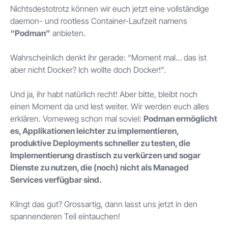
Nichtsdestotrotz können wir euch jetzt eine vollständige
daemon- und rootless Container-Laufzeit namens
“Podman”
anbieten.
Wahrscheinlich denkt ihr gerade: “Moment mal… das ist
aber nicht Docker? Ich wollte doch Docker!".
Und ja, ihr habt natürlich recht! Aber bitte, bleibt noch
einen Moment da und lest weiter. Wir werden euch alles
erklären. Vorneweg schon mal soviel:
Podman ermöglicht
es, Applikationen leichter zu implementieren,
produktive Deployments schneller zu testen, die
Implementierung drastisch zu verkürzen und sogar
Dienste zu nutzen, die (noch) nicht als Managed
Services verfügbar sind.
Klingt das gut? Grossartig, dann lasst uns jetzt in den
spannenderen Teil eintauchen!