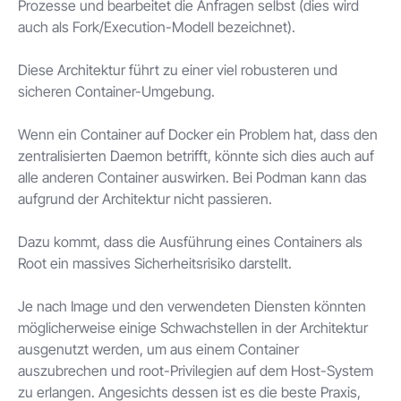
Prozesse und bearbeitet die Anfragen selbst (dies wird
auch als Fork/Execution-Modell bezeichnet).
Diese Architektur führt zu einer viel robusteren und
sicheren Container-Umgebung.
Wenn ein Container auf Docker ein Problem hat, dass den
zentralisierten Daemon betrifft, könnte sich dies auch auf
alle anderen Container auswirken. Bei Podman kann das
aufgrund der Architektur nicht passieren.
Dazu kommt, dass die Ausführung eines Containers als
Root ein massives Sicherheitsrisiko darstellt.
Je nach Image und den verwendeten Diensten könnten
möglicherweise einige Schwachstellen in der Architektur
ausgenutzt werden, um aus einem Container
auszubrechen und root-Privilegien auf dem Host-System
zu erlangen. Angesichts dessen ist es die beste Praxis,