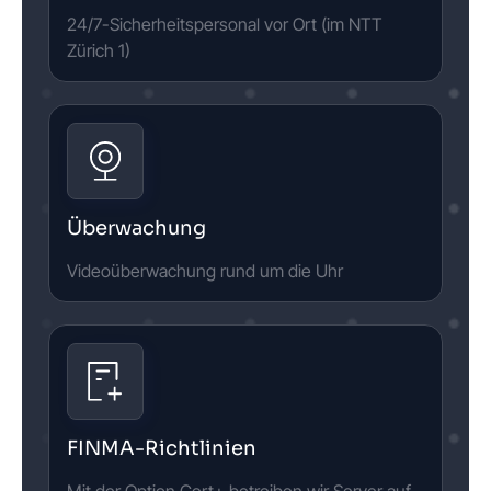
24/7-Sicherheitspersonal vor Ort (im NTT
Zürich 1)
Überwachung
Videoüberwachung rund um die Uhr
FINMA-Richtlinien