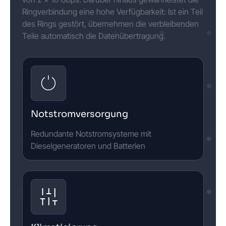
Ringverbindung eine hohe Verfügbarkeit: Ist ein Teil
des Rings gestört, übernehmen die verbleibenden
Teile automatisch die Datenübertragung.
Notstromversorgung
Redundante Notstromsysteme mit
Dieselgeneratoren und Batterien