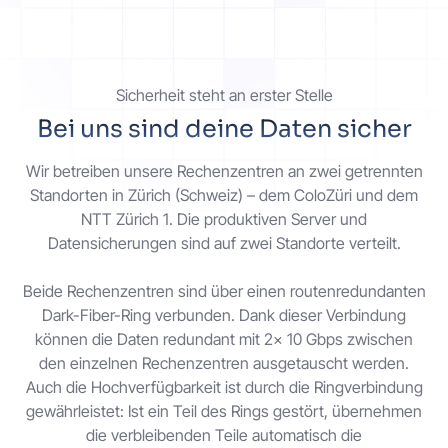
Kontakt
Sicherheit steht an erster Stelle
Los geht's
Bei uns sind deine Daten sicher
Wir betreiben unsere Rechenzentren an zwei getrennten
Standorten in Zürich (Schweiz) – dem ColoZüri und dem
NTT Zürich 1. Die produktiven Server und
Datensicherungen sind auf zwei Standorte verteilt.
Status
Support
Dokumentation
Beide Rechenzentren sind über einen routenredundanten
EN
DE
Dark-Fiber-Ring verbunden. Dank dieser Verbindung
können die Daten redundant mit 2x 10 Gbps zwischen
den einzelnen Rechenzentren ausgetauscht werden.
Auch die Hochverfügbarkeit ist durch die Ringverbindung
gewährleistet: Ist ein Teil des Rings gestört, übernehmen
die verbleibenden Teile automatisch die