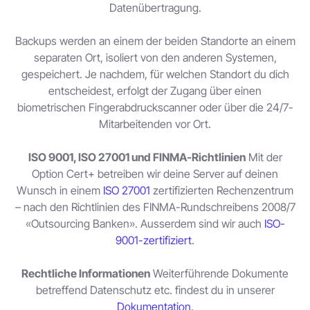
Datenübertragung.
Backups werden an einem der beiden Standorte an einem
separaten Ort, isoliert von den anderen Systemen,
gespeichert. Je nachdem, für welchen Standort du dich
entscheidest, erfolgt der Zugang über einen
biometrischen Fingerabdruckscanner oder über die 24/7-
Mitarbeitenden vor Ort.
ISO 9001, ISO 27001 und FINMA-Richtlinien
Mit der
Option Cert+ betreiben wir deine Server auf deinen
Wunsch in einem
ISO 27001
zertifizierten Rechenzentrum
– nach den Richtlinien des FINMA-Rundschreibens 2008/7
«Outsourcing Banken». Ausserdem sind wir auch
ISO-
9001-zertifiziert
.
Rechtliche Informationen
Weiterführende Dokumente
betreffend Datenschutz etc. findest du in unserer
Dokumentation
.