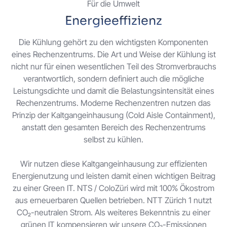
Für die Umwelt
Energieeffizienz
Die Kühlung gehört zu den wichtigsten Komponenten
eines Rechenzentrums. Die Art und Weise der Kühlung ist
nicht nur für einen wesentlichen Teil des Stromverbrauchs
verantwortlich, sondern definiert auch die mögliche
Leistungsdichte und damit die Belastungsintensität eines
Rechenzentrums. Moderne Rechenzentren nutzen das
Prinzip der Kaltgangeinhausung (Cold Aisle Containment),
anstatt den gesamten Bereich des Rechenzentrums
selbst zu kühlen.
Wir nutzen diese Kaltgangeinhausung zur effizienten
Energienutzung und leisten damit einen wichtigen Beitrag
zu einer Green IT. NTS / ColoZüri wird mit 100% Ökostrom
aus erneuerbaren Quellen betrieben. NTT Zürich 1 nutzt
CO₂-neutralen Strom. Als weiteres Bekenntnis zu einer
grünen IT kompensieren wir unsere CO₂-Emissionen