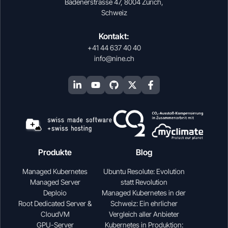
Badenerstrasse 47, 8004 Zürich,
Schweiz
Kontakt:
+41 44 637 40 40
info@nine.ch
Produkte
Blog
Managed Kubernetes
Ubuntu Resolute: Evolution
Managed Server
statt Revolution
Deploio
Managed Kubernetes in der
Root Dedicated Server &
Schweiz: Ein ehrlicher
CloudVM
Vergleich aller Anbieter
GPU-Server
Kubernetes in Produktion: