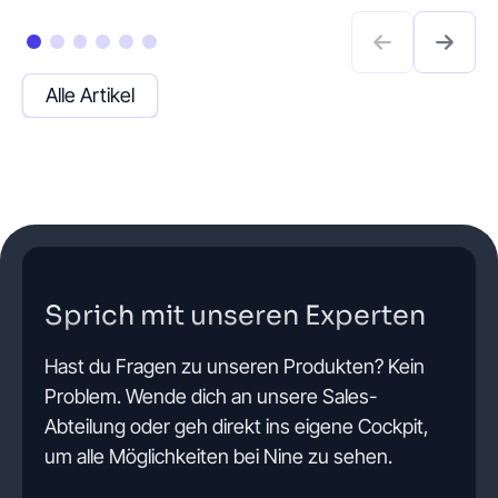
Alle Artikel
Sprich mit unseren Experten
Hast du Fragen zu unseren Produkten? Kein
Problem. Wende dich an unsere Sales-
Abteilung oder geh direkt ins eigene Cockpit,
um alle Möglichkeiten bei Nine zu sehen.