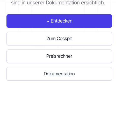
sind in unserer Dokumentation ersichtlich.
Kontakt
Entdecken
Los geht's
Zum Cockpit
Preisrechner
Status
Support
Dokumentation
Dokumentation
EN
DE