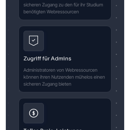
sicheren Zugang zu den für ihr Studium
benötigten Webressourcen
Zugriff für Admins
Administratoren von Webressourcen
können ihren Nutzenden mühelos einen
sicheren Zugang bieten