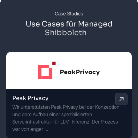
Case Studies
Use Cases für Managed
Shibboleth
Peak Privacy
Wir unterstützten Peak Privacy bei der Konzeption
und dem Aufbau einer spezialisierten
Serverinfrastruktur für LLM-Inferenz. Der Prozess
war von enger …