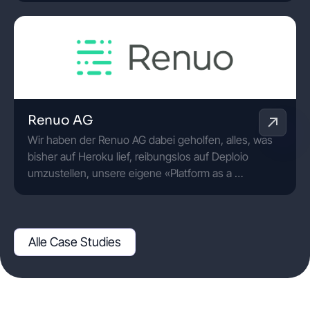
Renuo AG
Wir haben der Renuo AG dabei geholfen, alles, was
bisher auf Heroku lief, reibungslos auf Deploio
umzustellen, unsere eigene «Platform as a …
Alle Case Studies