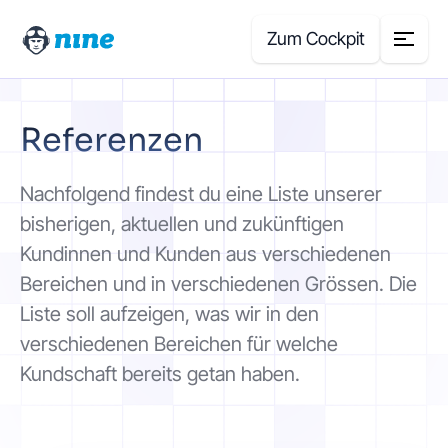
Zum Cockpit
Search
Referenzen
for:
Produkte
Nachfolgend findest du eine Liste unserer
bisherigen, aktuellen und zukünftigen
Blog
Kundinnen und Kunden aus verschiedenen
Bereichen und in verschiedenen Grössen. Die
Case Studies
Liste soll aufzeigen, was wir in den
verschiedenen Bereichen für welche
Über uns
Kundschaft bereits getan haben.
Preisrechner