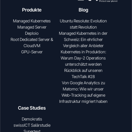
Produkte
Blog
Managed Kubernetes
Ubuntu Resolute: Evolution
Managed Server
statt Revolution
Deploio
Managed Kubernetes in der
Root Dedicated Server &
Schweiz: Ein ehrlicher
CloudVM
Vergleich aller Anbieter
GPU-Server
Kubernetes in Produktion:
Warum Day-2 Operations
unterschätzt werden
Rückblick auf unseren
TechTalk #28
Von Google Analytics zu
Matomo: Wie wir unser
Web-Tracking auf eigene
Infrastruktur migriert haben
Case Studies
Demokratis
swissICT Salärstudie
Supertext